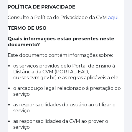
POLÍTICA DE PRIVACIDADE
Consulte a Política de Privacidade da CVM
aqui
.
TERMO DE USO
Quais informações estão presentes neste
documento?
Este documento contém informações sobre:
os serviços
providos
pelo
P
ortal de
Ensino à
Distância
da CVM (PORTAL-EAD
,
cursos.cvm.gov.br
)
e as regras aplicáveis a ele
.
o arcabouço legal relacionado à prestação do
serviço
.
as responsabilidades do usuário ao utilizar o
serviço
.
as responsabilidades da CVM ao prover o
serviço
.