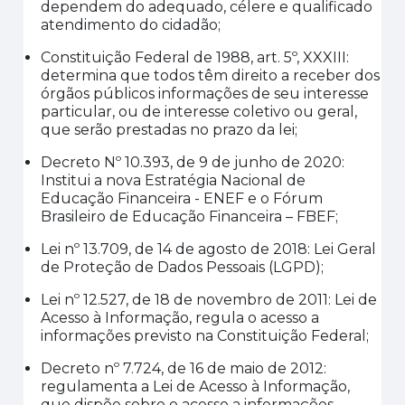
dependem do adequado, célere e qualificado
atendimento do cidadão;
Constituição Federal de 1988, art. 5º
,
XXXIII
:
determina que todos têm direito a receber dos
órgãos públicos informações de seu interesse
particular, ou de interesse coletivo ou geral,
que serão prestadas no prazo da lei;
Decreto Nº 10.393, de 9 de junho de 2020:
Institui a nova Estratégia Nacional de
Educação Financeira - ENEF e o Fórum
Brasileiro de Educação Financeira
–
FBEF
;
Lei nº 13.709, de 14 de agosto de 2018
: Lei Geral
de Proteção de Dados Pessoais (LGPD);
Lei nº 12.527, de 18 de novembro de 2011: Lei de
Acesso à Informação, regula o acesso a
informações previsto na Constituição Federal;
Decreto nº 7.724, de 16 de maio de 2012:
regulamenta a Lei de Acesso à Informação,
que dispõe sobre o acesso a informações