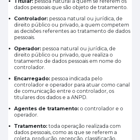
Titular
:
pessoa natural a quem se referem os
dados pessoais que são objeto de tratamento.
Controlador
:
pessoa natural ou jurídica, de
direito público ou privado, a quem competem
as decisões referentes ao tratamento de dados
pessoais.
Operador
:
pessoa natural ou jurídica, de
direito público ou privado, que realiza o
tratamento de dados pessoais em nome do
controlador
.
Encarregado
:
pessoa indicada pelo
controlador e operador para atuar como canal
de comunicação entre o controlador, os
titulares dos dados e a ANPD.
Agentes de tratamento
:
o controlador e o
operador.
Tratamento
:
toda operação realizada com
dados pessoais, como as que se referem a
coleta, produção, recepção, classificação,