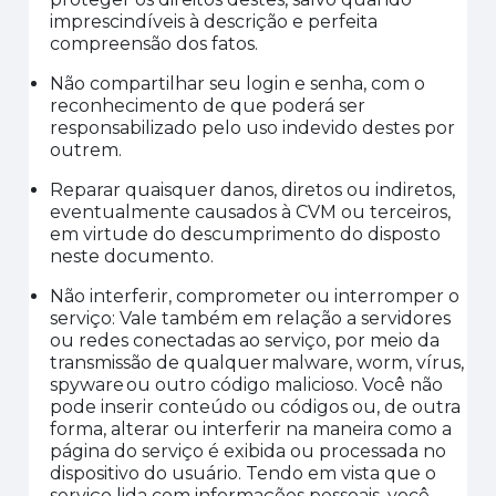
imprescindíveis à descrição e perfeita
compreensão dos fatos
.
Não compartilhar seu login e senha, com o
reconhecimento de que poderá ser
responsabilizado pelo uso indevido destes por
outrem
.
Reparar quaisquer danos, diretos ou indiretos,
eventualmente causados à CVM ou terceiros,
em virtude do descumprimento do disposto
neste documento
.
Não interferir, comprometer ou interromper o
serviço
: Vale também em relação a servidores
ou redes conectadas ao serviço, por meio da
transmissão de qualquer
malware,
w
orm
,
vírus,
s
pyware
ou outro código malicioso. Você não
pode inserir conteúdo ou códigos ou, de outra
forma, alterar ou interferir na maneira como a
página do serviço é exibida ou processada no
dispositivo do usuário. Tendo em vista que o
serviço lida com informações pessoais, você,