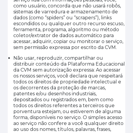
como usuário, concorda que não usará robôs,
sistemas de varredura e armazenamento de
dados (como “
s
piders
”
ou “
scrapers
”), links
escondidos ou qualquer outro recurso escuso,
ferramenta, programa, algoritmo ou método
coletor/extrator de dados automático para
acessar, adquirir, copiar ou monitorar o serviço,
sem permissão expressa por escrito da
CVM
.
Não usar, reproduzir, compartilhar ou
distribuir conteúdo da Plataforma Educacional
da CVM sem autorização expressa
: Ao acessar
os nossos serviços, você declara que respeitará
todos os direitos de propriedade intelectual e
os decorrentes da proteção de marcas,
patentes e/ou desenhos industriais,
depositados ou registrados em, bem como
todos os direitos referentes a terceiros que
porventura estejam, ou estiverem de alguma
forma, disponíveis no serviço. O simples acesso
ao serviço não confere a você qualquer direito
ao uso dos nomes, títulos, palavras, frases,