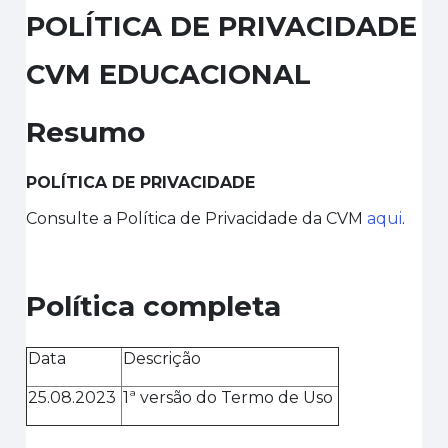
POLÍTICA DE PRIVACIDADE
CVM EDUCACIONAL
Resumo
POLÍTICA DE PRIVACIDADE
Consulte a Política de Privacidade da CVM
aqui
.
Política completa
Data
Descrição
25
.0
8
.202
3
1
ª versão
do Termo de Uso