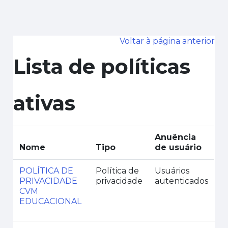
Ir para o conteúdo principal
Voltar à página anterior
Lista de políticas
ativas
Anuência
Nome
Tipo
de usuário
POLÍTICA DE
Política de
Usuários
PRIVACIDADE
privacidade
autenticados
CVM
EDUCACIONAL